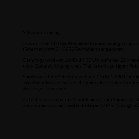
Schwimmtraining:
Es wird zwei Mal die Woche Schwimmtraining im Spor
(Schützenplatz 3, 42853 Remscheid) angeboten.
Dienstags wird von 18:45-19:30 Uhr auf einer 25 M
unter Beaufsichtigung eines Trainers mit gültigem Re
Samstags ist die Schwimmzeit von 11:00-12:30 Uhr mi
Trainingsplan und Beaufsichtigung einer Trainerin mit 
Rettungsschwimmer.
Es bietet sich an für ein Probetraining zum Samstags
zukommen dazu am besten bitte per E-Mail (info@trifo