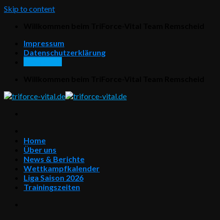
Skip to content
Willkommen beim TriForce-Vital Team Remscheid
Impressum
Datenschutzerklärung
Downloads
Willkommen beim TriForce-Vital Team Remscheid
Home
Über uns
News & Berichte
Wettkampfkalender
Liga Saison 2026
Trainingszeiten