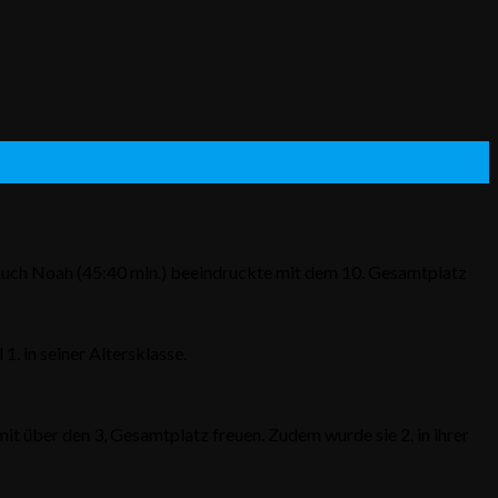
n. Auch Noah (45:40 min.) beeindruckte mit dem 10. Gesamtplatz
1. in seiner Altersklasse.
it über den 3, Gesamtplatz freuen. Zudem wurde sie 2. in ihrer