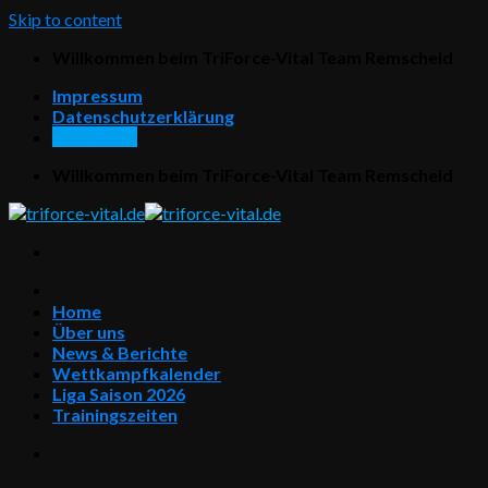
Skip to content
Willkommen beim TriForce-Vital Team Remscheid
Impressum
Datenschutzerklärung
Downloads
Willkommen beim TriForce-Vital Team Remscheid
Home
Über uns
News & Berichte
Wettkampfkalender
Liga Saison 2026
Trainingszeiten