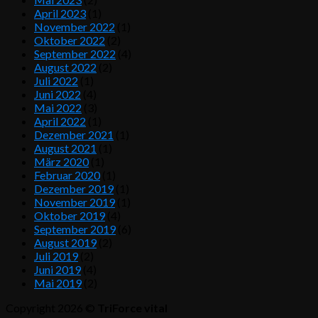
April 2023
(1)
November 2022
(1)
Oktober 2022
(2)
September 2022
(4)
August 2022
(2)
Juli 2022
(1)
Juni 2022
(4)
Mai 2022
(3)
April 2022
(1)
Dezember 2021
(1)
August 2021
(1)
März 2020
(1)
Februar 2020
(1)
Dezember 2019
(1)
November 2019
(1)
Oktober 2019
(4)
September 2019
(6)
August 2019
(2)
Juli 2019
(2)
Juni 2019
(4)
Mai 2019
(2)
Copyright 2026 ©
TriForce vital