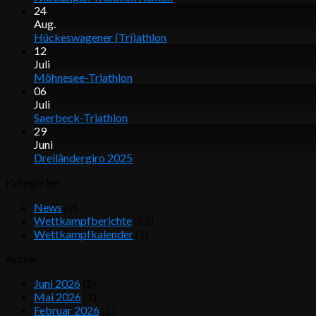
24
Aug.
Hückeswagener (Tri)athlon
12
Juli
Möhnesee-Triathlon
06
Juli
Saerbeck-Triathlon
29
Juni
Dreiländergiro 2025
Kategorien
News
(2)
Wettkampfberichte
(82)
Wettkampfkalender
(1)
Archiv
Juni 2026
(2)
Mai 2026
(1)
Februar 2026
(1)