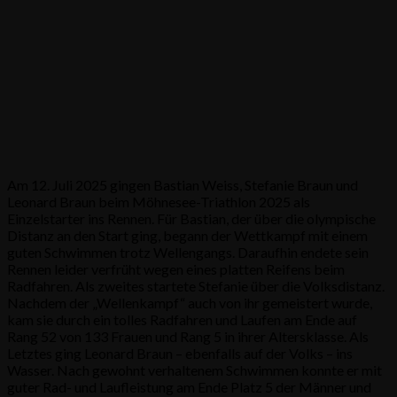
Am 12. Juli 2025 gingen Bastian Weiss, Stefanie Braun und
Leonard Braun beim Möhnesee-Triathlon 2025 als
Einzelstarter ins Rennen. Für Bastian, der über die olympische
Distanz an den Start ging, begann der Wettkampf mit einem
guten Schwimmen trotz Wellengangs. Daraufhin endete sein
Rennen leider verfrüht wegen eines platten Reifens beim
Radfahren. Als zweites startete Stefanie über die Volksdistanz.
Nachdem der „Wellenkampf“ auch von ihr gemeistert wurde,
kam sie durch ein tolles Radfahren und Laufen am Ende auf
Rang 52 von 133 Frauen und Rang 5 in ihrer Altersklasse. Als
Letztes ging Leonard Braun – ebenfalls auf der Volks – ins
Wasser. Nach gewohnt verhaltenem Schwimmen konnte er mit
guter Rad- und Laufleistung am Ende Platz 5 der Männer und