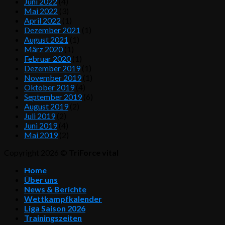
Juni 2022
(4)
Mai 2022
(3)
April 2022
(1)
Dezember 2021
(1)
August 2021
(1)
März 2020
(1)
Februar 2020
(1)
Dezember 2019
(1)
November 2019
(1)
Oktober 2019
(4)
September 2019
(6)
August 2019
(2)
Juli 2019
(2)
Juni 2019
(4)
Mai 2019
(2)
Copyright 2026 ©
TriForce vital
Home
Über uns
News & Berichte
Wettkampfkalender
Liga Saison 2026
Trainingszeiten