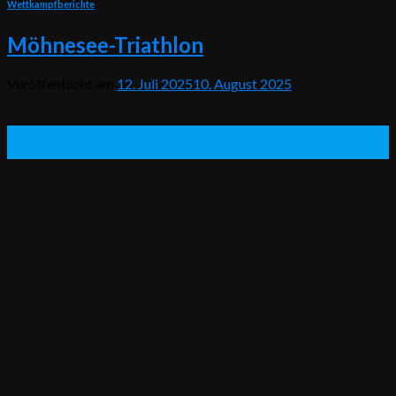
Wettkampfberichte
Möhnesee-Triathlon
Veröffentlicht am
12. Juli 2025
10. August 2025
12
Juli