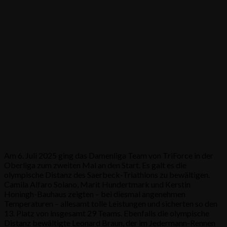
Am 6. Juli 2025 ging das Damenliga Team von TriForce in der
Oberliga zum zweiten Mal an den Start. Es galt es die
olympische Distanz des Saerbeck-Triathlons zu bewältigen.
Camila Alfaro Solano, Marit Hundertmark und Kerstin
Honingh-Bauhaus zeigten – bei diesmal angenehmen
Temperaturen – allesamt tolle Leistungen und sicherten so den
13. Platz von insgesamt 29 Teams. Ebenfalls die olympische
Distanz bewältigte Leonard Braun, der im Jedermann-Rennen