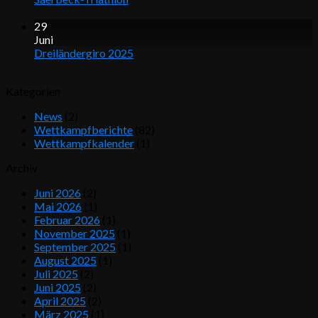
29
Juni
Dreiländergiro 2025
Kategorien
News
(2)
Wettkampfberichte
(82)
Wettkampfkalender
(1)
Archiv
Juni 2026
(2)
Mai 2026
(1)
Februar 2026
(1)
November 2025
(1)
September 2025
(1)
August 2025
(1)
Juli 2025
(2)
Juni 2025
(2)
April 2025
(2)
März 2025
(1)