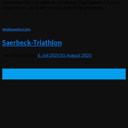
den ersten Platz in seiner AK erreichen. Dank gebührt zuletzt
Nina Mörch, die an der Strecke tatkräftig anfeuerte.
Wettkampfberichte
Saerbeck-Triathlon
Veröffentlicht am
6. Juli 2025
10. August 2025
06
Juli