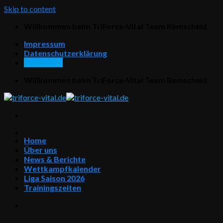
Skip to content
Willkommen beim TriForce-Vital Team Remscheid
Impressum
Datenschutzerklärung
Downloads
Willkommen beim TriForce-Vital Team Remscheid
Home
Über uns
News & Berichte
Wettkampfkalender
Liga Saison 2026
Trainingszeiten