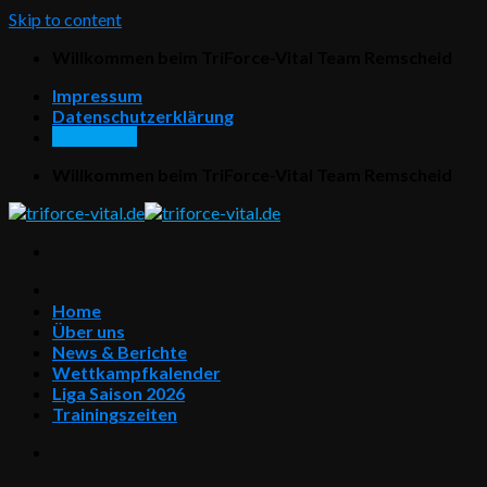
Skip to content
Willkommen beim TriForce-Vital Team Remscheid
Impressum
Datenschutzerklärung
Downloads
Willkommen beim TriForce-Vital Team Remscheid
Home
Über uns
News & Berichte
Wettkampfkalender
Liga Saison 2026
Trainingszeiten