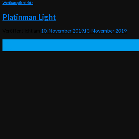
Wettkampfberichte
Platinman Light
Veröffentlicht am
10. November 2019
13. November 2019
10
Nov.