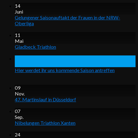
14
Juni
Gelungener Saisonauftakt der Frauen in der NRW-
Oberliga
11
Mai
Gladbeck Triathlon
28
Feb.
Hier werdet ihr uns kommende Saison antreffen
09
Nov.
47. Martinslauf in Düsseldorf
07
Sep.
Nibelungen Triathlon Xanten
24