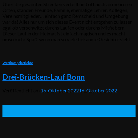
Über die gesamten Strecken verteilt und oft auch an mehreren
Orten, standen Freunde, Familie, ehemalige Lehrer, Kollegen,
Vereinsmitglieder… einfach ganz Remscheid und Umgebung
war da! Alles nur um sich dieses Event nicht entgehen zu lassen
egal ob verschwitzt durchs Laufen oder durchs Mitfiebern.
Dieser Lauf in der Heimat ist einfach magisch und es macht
umso mehr Spaß, wenn man so viele bekannte Gesichter sieht.
Wettkampfberichte
Drei-Brücken-Lauf Bonn
Veröffentlicht am
16. Oktober 2022
16. Oktober 2022
16
Okt.