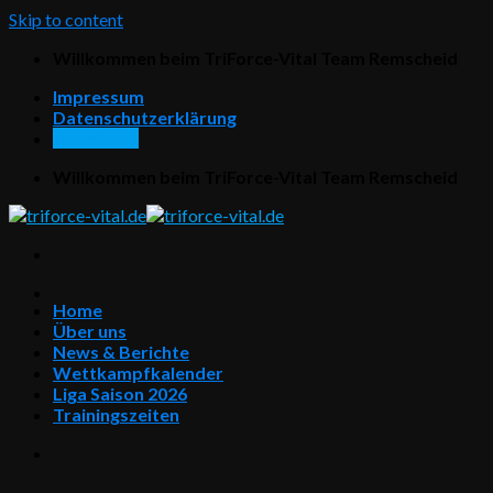
Skip to content
Willkommen beim TriForce-Vital Team Remscheid
Impressum
Datenschutzerklärung
Downloads
Willkommen beim TriForce-Vital Team Remscheid
Home
Über uns
News & Berichte
Wettkampfkalender
Liga Saison 2026
Trainingszeiten