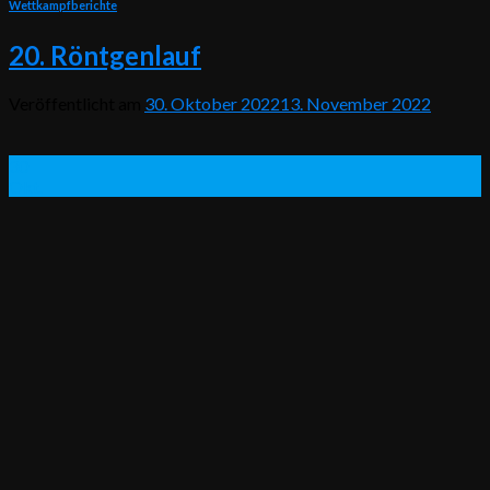
Wettkampfberichte
20. Röntgenlauf
Veröffentlicht am
30. Oktober 2022
13. November 2022
30
Okt.