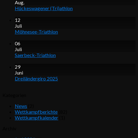
Aug.
Hückeswagener (Tri)athlon
12
Juli
Möhnesee-Triathlon
06
Juli
Saerbeck-Triathlon
29
Juni
Dreiländergiro 2025
Kategorien
News
(2)
Wettkampfberichte
(82)
Wettkampfkalender
(1)
Archiv