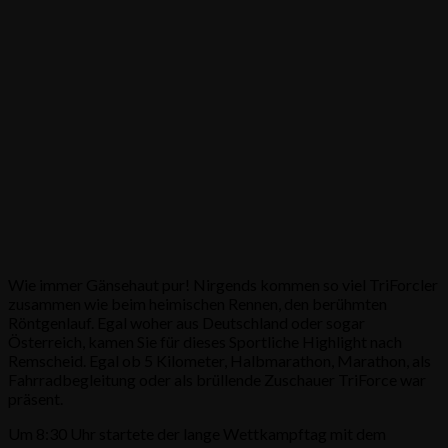
Wie immer Gänsehaut pur! Nirgends kommen so viel TriForcler
zusammen wie beim heimischen Rennen, den berühmten
Röntgenlauf. Egal woher aus Deutschland oder sogar
Österreich, kamen Sie für dieses Sportliche Highlight nach
Remscheid. Egal ob 5 Kilometer, Halbmarathon, Marathon, als
Fahrradbegleitung oder als brüllende Zuschauer TriForce war
präsent.
Um 8:30 Uhr startete der lange Wettkampftag mit dem