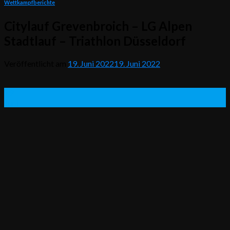
Wettkampfberichte
Citylauf Grevenbroich – LG Alpen
Stadtlauf – Triathlon Düsseldorf
Veröffentlicht am
19. Juni 2022
19. Juni 2022
19
Juni