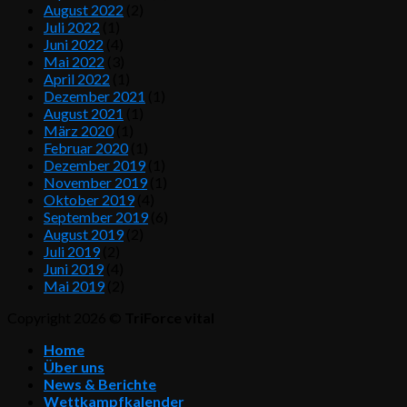
August 2022
(2)
Juli 2022
(1)
Juni 2022
(4)
Mai 2022
(3)
April 2022
(1)
Dezember 2021
(1)
August 2021
(1)
März 2020
(1)
Februar 2020
(1)
Dezember 2019
(1)
November 2019
(1)
Oktober 2019
(4)
September 2019
(6)
August 2019
(2)
Juli 2019
(2)
Juni 2019
(4)
Mai 2019
(2)
Copyright 2026 ©
TriForce vital
Home
Über uns
News & Berichte
Wettkampfkalender