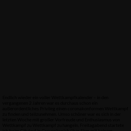
Endlich wieder ein voller Wettkampfkalender – in den
vergangenen 2 Jahren war es durchaus schon ein
außerordentliches Privileg einen coronakonformen Wettkampf
zu finden und teilzunehmen. Umso schöner war es sich in der
letzten Woche mit großer Vorfreude und Enthusiasmus von
Wettkampf zu Wettkampf zu hangeln. Freitagabend startete
ich beim Citylauf in Grevenbroich über 5km mit keinem