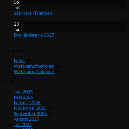
06
Juli
Saerbeck-Triathlon
29
Juni
Dreiländergiro 2025
Kategorien
News
(2)
Wettkampfberichte
(82)
Wettkampfkalender
(1)
Archiv
Juni 2026
(2)
Mai 2026
(1)
Februar 2026
(1)
November 2025
(1)
September 2025
(1)
August 2025
(1)
Juli 2025
(2)