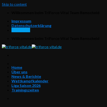
Skip to content
Willkommen beim TriForce-Vital Team Remscheid
Impressum
Datenschutzerklärung
Downloads
Willkommen beim TriForce-Vital Team Remscheid
Home
Über uns
News & Berichte
Wettkampfkalender
Liga Saison 2026
Trainingszeiten