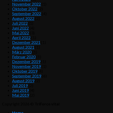
November 2022
(1)
Oktober 2022
(2)
September 2022
(4)
August 2022
(2)
Juli 2022
(1)
Juni 2022
(4)
Mai 2022
(3)
April 2022
(1)
Dezember 2021
(1)
August 2021
(1)
März 2020
(1)
Februar 2020
(1)
Dezember 2019
(1)
November 2019
(1)
Oktober 2019
(4)
September 2019
(6)
August 2019
(2)
Juli 2019
(2)
Juni 2019
(4)
Mai 2019
(2)
Copyright 2026 ©
TriForce vital
Home