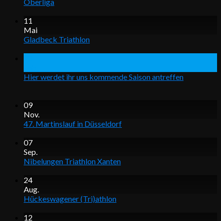
Oberliga
11
Mai
Gladbeck Triathlon
28
Feb.
Hier werdet ihr uns kommende Saison antreffen
09
Nov.
47. Martinslauf in Düsseldorf
07
Sep.
Nibelungen Triathlon Xanten
24
Aug.
Hückeswagener (Tri)athlon
12