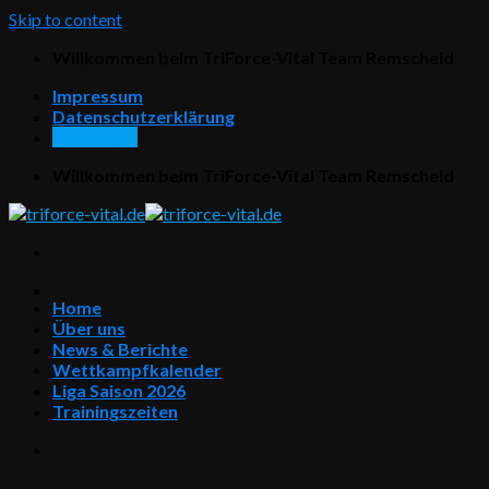
Skip to content
Willkommen beim TriForce-Vital Team Remscheid
Impressum
Datenschutzerklärung
Downloads
Willkommen beim TriForce-Vital Team Remscheid
Home
Über uns
News & Berichte
Wettkampfkalender
Liga Saison 2026
Trainingszeiten