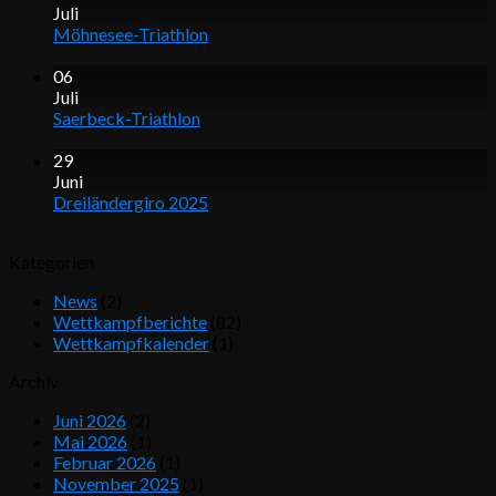
Juli
Möhnesee-Triathlon
06
Juli
Saerbeck-Triathlon
29
Juni
Dreiländergiro 2025
Kategorien
News
(2)
Wettkampfberichte
(82)
Wettkampfkalender
(1)
Archiv
Juni 2026
(2)
Mai 2026
(1)
Februar 2026
(1)
November 2025
(1)