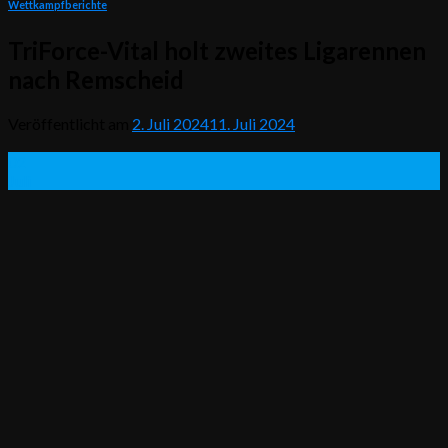
Wettkampfberichte
TriForce-Vital holt zweites Ligarennen
nach Remscheid
Veröffentlicht am
2. Juli 2024
11. Juli 2024
02
Juli