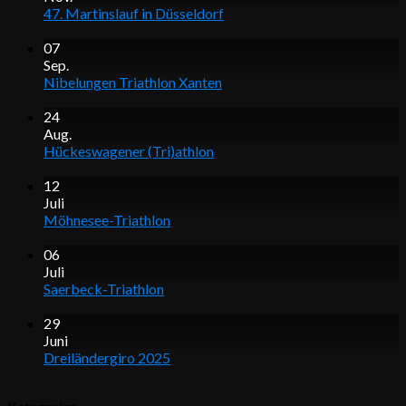
47. Martinslauf in Düsseldorf
07
Sep.
Nibelungen Triathlon Xanten
24
Aug.
Hückeswagener (Tri)athlon
12
Juli
Möhnesee-Triathlon
06
Juli
Saerbeck-Triathlon
29
Juni
Dreiländergiro 2025