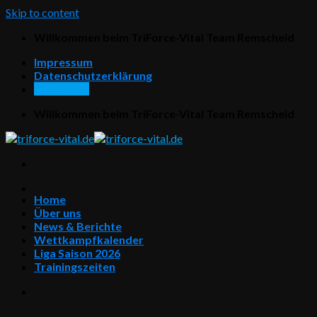
Skip to content
Willkommen beim TriForce-Vital Team Remscheid
Impressum
Datenschutzerklärung
Downloads
Willkommen beim TriForce-Vital Team Remscheid
Home
Über uns
News & Berichte
Wettkampfkalender
Liga Saison 2026
Trainingszeiten