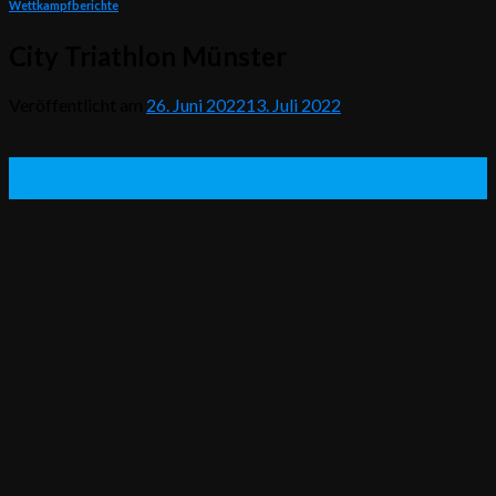
Wettkampfberichte
City Triathlon Münster
Veröffentlicht am
26. Juni 2022
13. Juli 2022
26
Juni