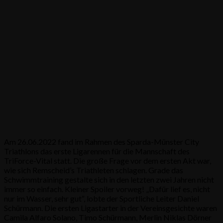
Am 26.06.2022 fand im Rahmen des Sparda-Münster City
Triathlons das erste Ligarennen für die Mannschaft des
TriForce-Vital statt. Die große Frage vor dem ersten Akt war,
wie sich Remscheid’s Triathleten schlagen. Grade das
Schwimmtraining gestalte sich in den letzten zwei Jahren nicht
immer so einfach. Kleiner Spoiler vorweg! „Dafür lief es, nicht
nur im Wasser, sehr gut“, lobte der Sportliche Leiter Daniel
Schürmann. Die ersten Ligastarter in der Vereinsgesichte waren
Camila Alfaro Solano, Timo Schürmann, Merlin Niklas Dörner