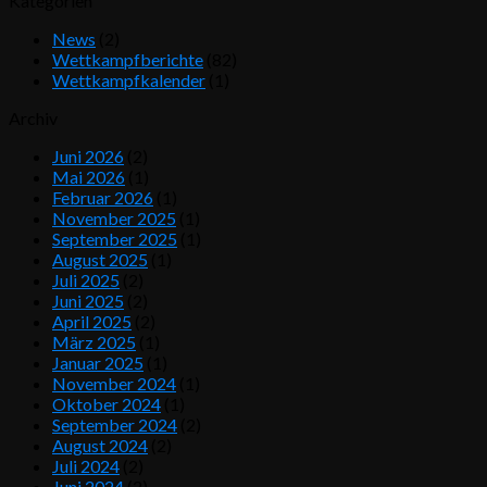
Kategorien
News
(2)
Wettkampfberichte
(82)
Wettkampfkalender
(1)
Archiv
Juni 2026
(2)
Mai 2026
(1)
Februar 2026
(1)
November 2025
(1)
September 2025
(1)
August 2025
(1)
Juli 2025
(2)
Juni 2025
(2)
April 2025
(2)
März 2025
(1)
Januar 2025
(1)
November 2024
(1)
Oktober 2024
(1)
September 2024
(2)
August 2024
(2)
Juli 2024
(2)
Juni 2024
(2)